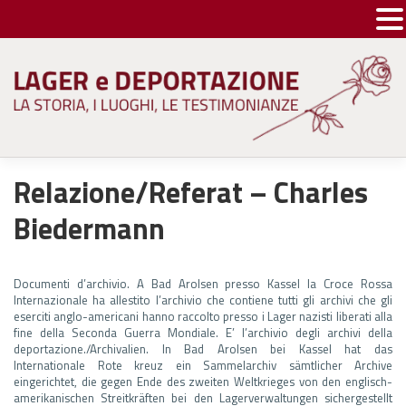
Skip
to
content
Relazione/Referat – Charles
Biedermann
Documenti d’archivio. A Bad Arolsen presso Kassel la Croce Rossa
Internazionale ha allestito l’archivio che contiene tutti gli archivi che gli
eserciti anglo-americani hanno raccolto presso i Lager nazisti liberati alla
fine della Seconda Guerra Mondiale. E’ l’archivio degli archivi della
deportazione./Archivalien. In Bad Arolsen bei Kassel hat das
Internationale Rote kreuz ein Sammelarchiv sämtlicher Archive
eingerichtet, die gegen Ende des zweiten Weltkrieges von den englisch-
amerikanischen Streitkräften bei den Lagerverwaltungen sichergestellt