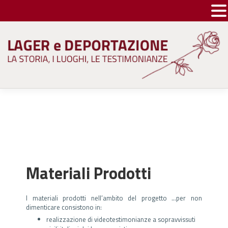
Skip
to
content
Materiali Prodotti
I materiali prodotti nell’ambito del progetto …per non
dimenticare consistono in:
realizzazione di videotestimonianze a sopravvissuti