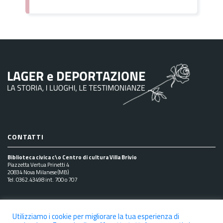
CONTATTI
Biblioteca civica c\o Centro di cultura Villa Brivio
Piazzetta Vertua Prinetti 4
20834 Nova Milanese (MB)
Tel. 0362.43498 int. 700 o 707
SEGUICI SUI SOCIAL
Utilizziamo i cookie per migliorare la tua esperienza di