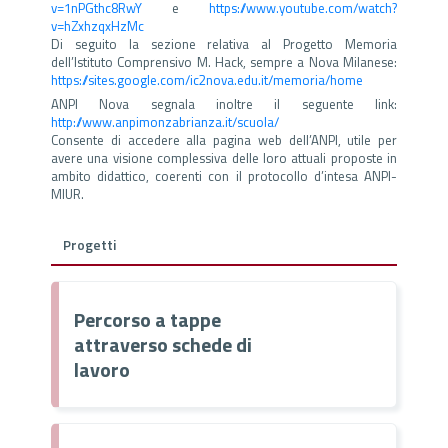
v=1nPGthc8RwY
e
https://www.youtube.com/watch?
v=hZxhzqxHzMc
Di seguito la sezione relativa al Progetto Memoria
dell’Istituto Comprensivo M. Hack, sempre a Nova Milanese:
https://sites.google.com/ic2nova.edu.it/memoria/home
ANPI Nova segnala inoltre il seguente link:
http://www.anpimonzabrianza.it/scuola/
Consente di accedere alla pagina web dell’ANPI, utile per
avere una visione complessiva delle loro attuali proposte in
ambito didattico, coerenti con il protocollo d’intesa ANPI-
MIUR.
Progetti
Percorso a tappe
attraverso schede di
lavoro