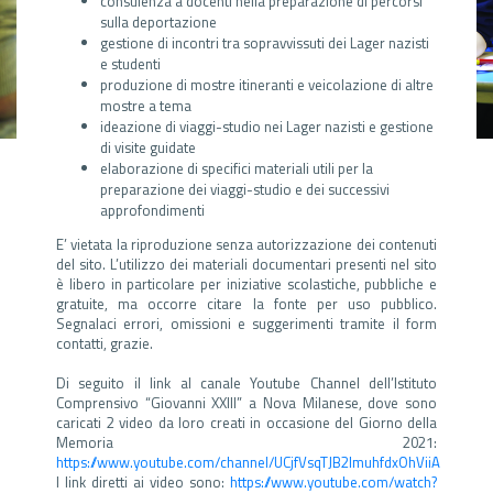
consulenza a docenti nella preparazione di percorsi
sulla deportazione
gestione di incontri tra sopravvissuti dei Lager nazisti
e studenti
produzione di mostre itineranti e veicolazione di altre
mostre a tema
ideazione di viaggi-studio nei Lager nazisti e gestione
di visite guidate
elaborazione di specifici materiali utili per la
preparazione dei viaggi-studio e dei successivi
approfondimenti
E’ vietata la riproduzione senza autorizzazione dei contenuti
del sito. L’utilizzo dei materiali documentari presenti nel sito
è libero in particolare per iniziative scolastiche, pubbliche e
gratuite, ma occorre citare la fonte per uso pubblico.
Segnalaci errori, omissioni e suggerimenti tramite il form
contatti, grazie.
Di seguito il link al canale Youtube Channel dell’Istituto
Comprensivo “Giovanni XXIII” a Nova Milanese, dove sono
caricati 2 video da loro creati in occasione del Giorno della
Memoria 2021:
https://www.youtube.com/channel/UCjfVsqTJB2ImuhfdxOhViiA
I link diretti ai video sono:
https://www.youtube.com/watch?