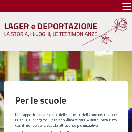
Skip
to
content
Per le scuole
Un rapporto privilegiato delle attività dell’Amministrazione
relative al progetto …per non dimenticare è stato instaurato
con il mondo della Scuola attraverso più iniziative: