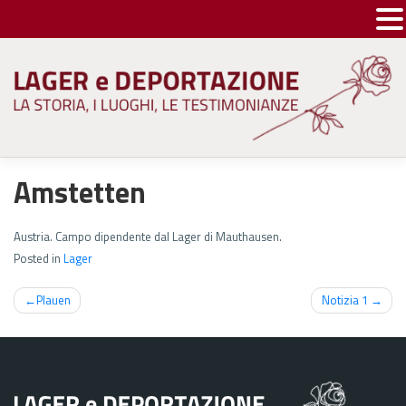
Skip
to
content
Amstetten
Austria. Campo dipendente dal Lager di Mauthausen.
Posted in
Lager
Navigazione
Plauen
Notizia 1
articoli