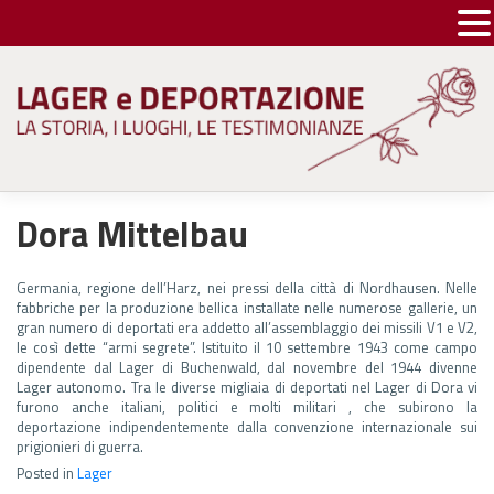
Skip
to
content
Dora Mittelbau
Germania, regione dell’Harz, nei pressi della città di Nordhausen. Nelle
fabbriche per la produzione bellica installate nelle numerose gallerie, un
gran numero di deportati era addetto all’assemblaggio dei missili V1 e V2,
le così dette “armi segrete”. Istituito il 10 settembre 1943 come campo
dipendente dal Lager di Buchenwald, dal novembre del 1944 divenne
Lager autonomo. Tra le diverse migliaia di deportati nel Lager di Dora vi
furono anche italiani, politici e molti militari , che subirono la
deportazione indipendentemente dalla convenzione internazionale sui
prigionieri di guerra.
Posted in
Lager