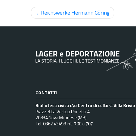
Navigazione
Reichswerke Hermann Göring
articoli
CONTATTI
Biblioteca civica c\o Centro di cultura Villa Brivio
Piazzetta Vertua Prinetti 4
20834 Nova Milanese (MB)
Tel. 0362.43498 int. 700 o 707