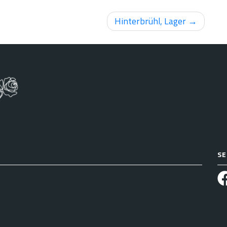
Hinterbrühl, Lager
SE