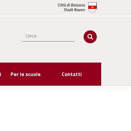
i
Per le scuole
Contatti