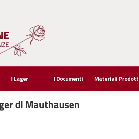
I Lager
I Documenti
Materiali Prodott
ager di Mauthausen