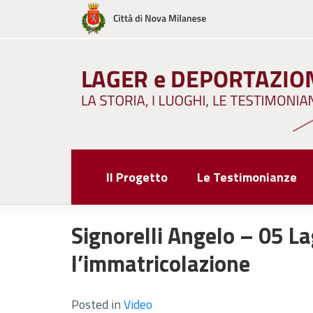
Skip
to
content
Il Progetto
Le Testimonianze
Signorelli Angelo – 05 L
l’immatricolazione
Posted in
Video