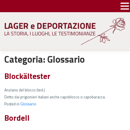
Skip
to
content
Categoria:
Glossario
Blockältester
Anziano del blocco (ted.)
Detto dai prigionieri italiani anche capoblocco o capobaracca.
Posted in
Glossario
Bordell