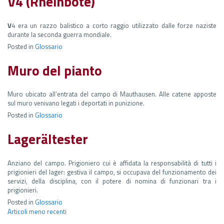
V4 (Rheinbote)
V
4 era un razzo balistico a corto raggio utilizzato dalle forze naziste
durante la seconda guerra mondiale.
Posted in
Glossario
Muro del pianto
Muro ubicato all’entrata del campo di Mauthausen. Alle catene apposte
sul muro venivano legati i deportati in punizione.
Posted in
Glossario
Lagerältester
Anziano del campo. Prigioniero cui è affidata la responsabilità di tutti i
prigionieri del lager: gestiva il campo, si occupava del funzionamento dei
servizi, della disciplina, con il potere di nomina di funzionari tra i
prigionieri.
Posted in
Glossario
Navigazione
Articoli meno recenti