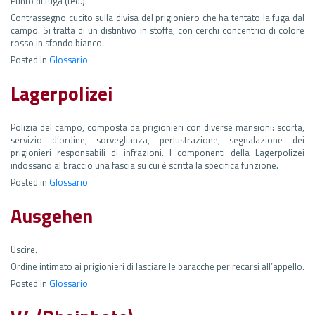
Punto di fuga (ted.).
Contrassegno cucito sulla divisa del prigioniero che ha tentato la fuga dal
campo. Si tratta di un distintivo in stoffa, con cerchi concentrici di colore
rosso in sfondo bianco.
Posted in
Glossario
Lagerpolizei
Polizia del campo, composta da prigionieri con diverse mansioni: scorta,
servizio d’ordine, sorveglianza, perlustrazione, segnalazione dei
prigionieri responsabili di infrazioni. I componenti della Lagerpolizei
indossano al braccio una fascia su cui è scritta la specifica funzione.
Posted in
Glossario
Ausgehen
Uscire.
Ordine intimato ai prigionieri di lasciare le baracche per recarsi all’appello.
Posted in
Glossario