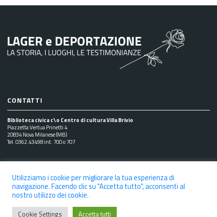
articoli
CONTATTI
Biblioteca civica c\o Centro di cultura Villa Brivio
Piazzetta Vertua Prinetti 4
20834 Nova Milanese (MB)
Tel. 0362.43498 int. 700 o 707
SEGUICI SUI SOCIAL
Utilizziamo i cookie per migliorare la tua esperienza di
navigazione. Facendo clic su "Accetta tutto", acconsenti al
nostro utilizzo dei cookie.
Cookie Settings
Accetta tutti