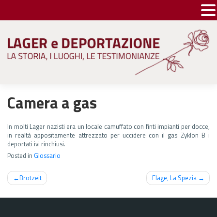
Skip
to
content
Camera a gas
In molti Lager nazisti era un locale camuffato con finti impianti per docce,
in realtà appositamente attrezzato per uccidere con il gas Zyklon B i
deportati ivi rinchiusi.
Posted in
Glossario
Navigazione
Brotzeit
Flage, La Spezia
articoli