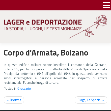
Skip
to
content
Corpo d’Armata, Bolzano
In questo edificio militare venne installato il comando della Gestapo,
polizia SS, per tutto il periodo di attività della Zona di Operazione delle
Prealpi, dal settembre 1943 all’aprile del 1945. In questa sede venivano
svolti interrogatori a persone arrestate per sospetto di attività
resistenziale. Fu anche luogo di tortura.
Posted in
Glossario
Navigazione
Brotzeit
Flage, La Spezia
articoli