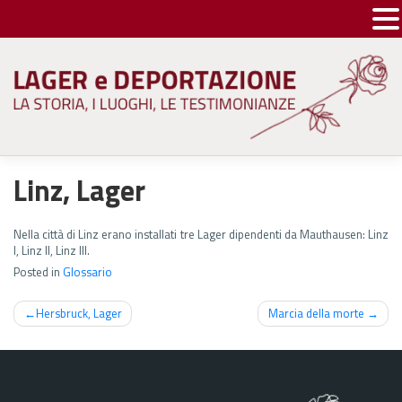
Skip
to
content
Linz, Lager
Nella città di Linz erano installati tre Lager dipendenti da Mauthausen: Linz
I, Linz II, Linz III.
Posted in
Glossario
Navigazione
Hersbruck, Lager
Marcia della morte
articoli