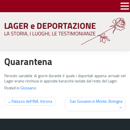
Skip
to
content
Quarantena
Periodo variabile di giorni durante il quale i deportati appena arrivati nel
Lager erano rinchiusi in apposite baracche isolate dal resto del Lager.
Posted in
Glossario
Navigazione
Palazzo dell’INA, Verona
San Giovanni in Monte, Bologna
articoli