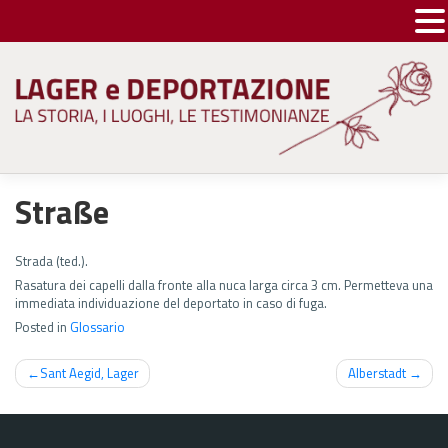
Skip
to
content
Straße
Strada (ted.).
Rasatura dei capelli dalla fronte alla nuca larga circa 3 cm. Permetteva una
immediata individuazione del deportato in caso di fuga.
Posted in
Glossario
Navigazione
Sant Aegid, Lager
Alberstadt
articoli