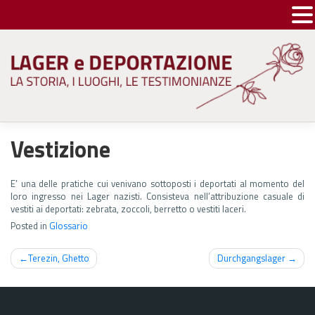
Skip
to
content
Vestizione
E’ una delle pratiche cui venivano sottoposti i deportati al momento del
loro ingresso nei Lager nazisti. Consisteva nell’attribuzione casuale di
vestiti ai deportati: zebrata, zoccoli, berretto o vestiti laceri.
Posted in
Glossario
Navigazione
Terezin, Ghetto
Durchgangslager
articoli