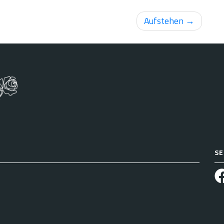
Aufstehen
SE