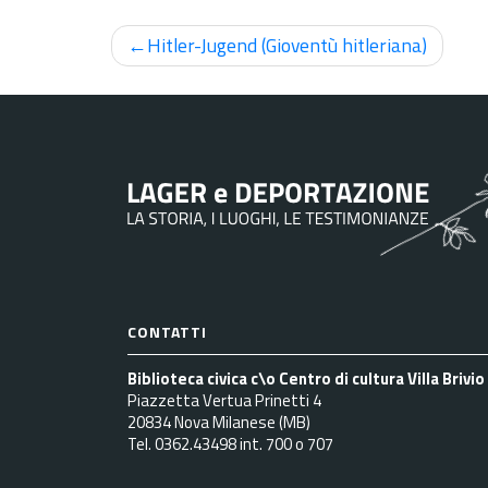
Navigazione
Hitler-Jugend (Gioventù hitleriana)
articoli
CONTATTI
Biblioteca civica c\o Centro di cultura Villa Brivio
Piazzetta Vertua Prinetti 4
20834 Nova Milanese (MB)
Tel. 0362.43498 int. 700 o 707