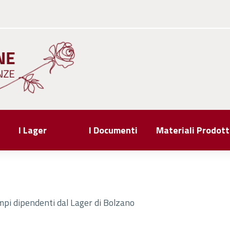
I Lager
I Documenti
Materiali Prodott
ampi dipendenti dal Lager di Bolzano