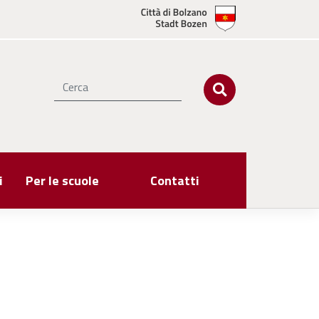
i
Per le scuole
Contatti