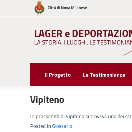
Skip
to
content
Il Progetto
Le Testimonianze
Vipiteno
In prossimità di Vipiteno si trovava uno dei c
Posted in
Glossario