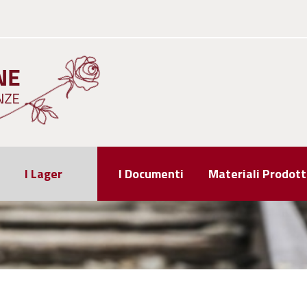
I Lager
I Documenti
Materiali Prodott