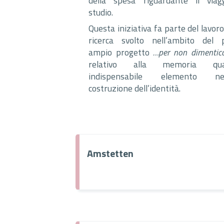
della spesa riguardante il viag
studio.
Questa iniziativa fa parte del lavoro
ricerca svolto nell’ambito del 
ampio progetto
…per non dimentic
relativo alla memoria qua
indispensabile elemento nel
costruzione dell’identità.
Amstetten