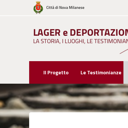
Skip
to
content
Il Progetto
Le Testimonianze