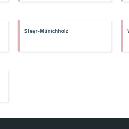
Steyr-Münichholz