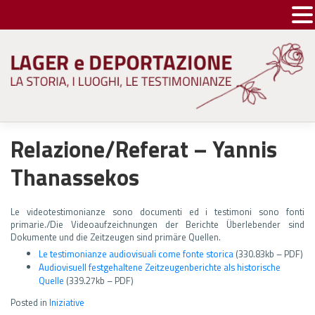
Skip
to
content
Relazione/Referat – Yannis
Thanassekos
Le videotestimonianze sono documenti ed i testimoni sono fonti
primarie./Die Videoaufzeichnungen der Berichte Überlebender sind
Dokumente und die Zeitzeugen sind primäre Quellen.
Le testimonianze audiovisuali come fonte storica
(330.83kb – PDF)
Audiovisuell festgehaltene Zeitzeugenberichte als historische
Quelle
(339.27kb – PDF)
Posted in
Iniziative