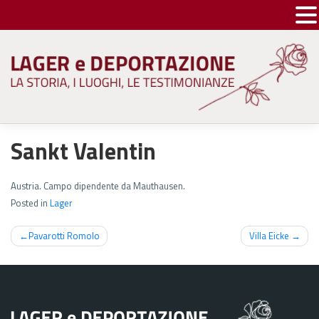
Skip
to
content
Sankt Valentin
Austria. Campo dipendente da Mauthausen.
Posted in
Lager
Navigazione
Pavarotti Romolo
Villa Eicke
articoli