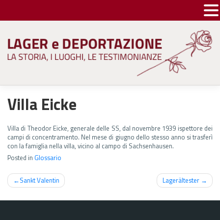
Skip
to
content
Villa Eicke
Villa di Theodor Eicke, generale delle SS, dal novembre 1939 ispettore dei
campi di concentramento. Nel mese di giugno dello stesso anno si trasferì
con la famiglia nella villa, vicino al campo di Sachsenhausen.
Posted in
Glossario
Navigazione
Sankt Valentin
Lagerältester
articoli