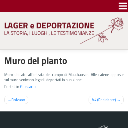
Skip
to
content
Muro del pianto
Muro ubicato all’entrata del campo di Mauthausen. Alle catene apposte
sul muro venivano legati i deportati in punizione.
Posted in
Glossario
Navigazione
Bolzano
V4 (Rheinbote)
articoli