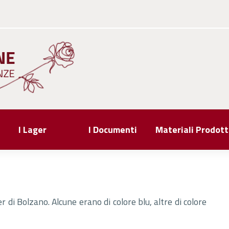
I Lager
I Documenti
Materiali Prodott
r di Bolzano. Alcune erano di colore blu, altre di colore