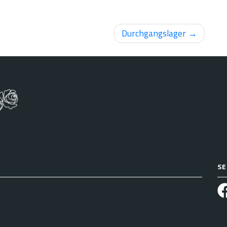
Durchgangslager
SE