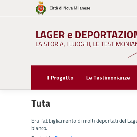
Skip
to
content
Il Progetto
Le Testimonianze
Tuta
Era l’abbigliamento di molti deportati del Lage
bianco.