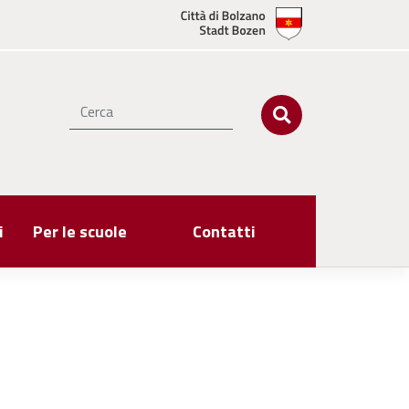
i
Per le scuole
Contatti