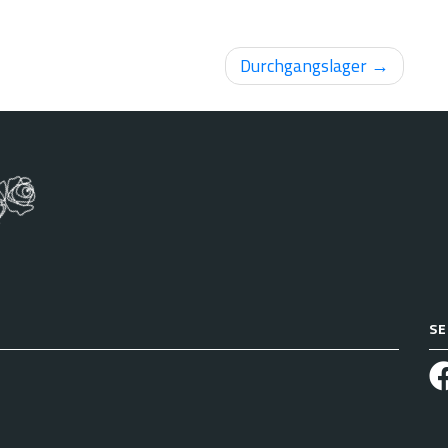
Durchgangslager
SE