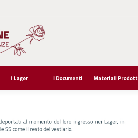
I Lager
I Documenti
Materiali Prodott
 deportati al momento del loro ingresso nei Lager, in
le SS come il resto del vestiario.