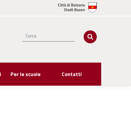
i
Per le scuole
Contatti