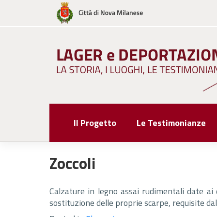
Skip
to
content
Il Progetto
Le Testimonianze
Zoccoli
Calzature in legno assai rudimentali date ai
sostituzione delle proprie scarpe, requisite dal