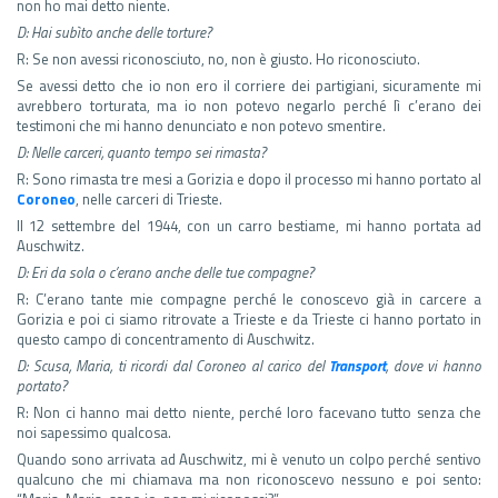
non ho mai detto niente.
D: Hai subìto anche delle torture?
R: Se non avessi riconosciuto, no, non è giusto. Ho riconosciuto.
Se avessi detto che io non ero il corriere dei partigiani, sicuramente mi
avrebbero torturata, ma io non potevo negarlo perché lì c’erano dei
testimoni che mi hanno denunciato e non potevo smentire.
D: Nelle carceri, quanto tempo sei rimasta?
R: Sono rimasta tre mesi a Gorizia e dopo il processo mi hanno portato al
Coroneo
, nelle carceri di Trieste.
Il 12 settembre del 1944, con un carro bestiame, mi hanno portata ad
Auschwitz.
D: Eri da sola o c’erano anche delle tue compagne?
R: C’erano tante mie compagne perché le conoscevo già in carcere a
Gorizia e poi ci siamo ritrovate a Trieste e da Trieste ci hanno portato in
questo campo di concentramento di Auschwitz.
D: Scusa, Maria, ti ricordi dal Coroneo al carico del
Transport
, dove vi hanno
portato?
R: Non ci hanno mai detto niente, perché loro facevano tutto senza che
noi sapessimo qualcosa.
Quando sono arrivata ad Auschwitz, mi è venuto un colpo perché sentivo
qualcuno che mi chiamava ma non riconoscevo nessuno e poi sento: