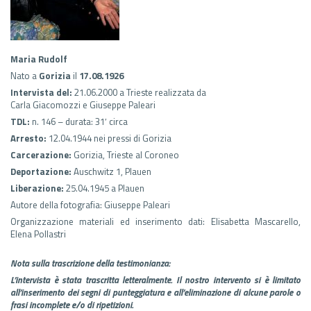
Maria Rudolf
Nato a
Gorizia
il
17.08.1926
Intervista del:
21.06.2000 a Trieste realizzata da
Carla Giacomozzi e Giuseppe Paleari
TDL:
n. 146 – durata: 31′ circa
Arresto:
12.04.1944 nei pressi di Gorizia
Carcerazione:
Gorizia, Trieste al Coroneo
Deportazione:
Auschwitz 1, Plauen
Liberazione:
25.04.1945 a Plauen
Autore della fotografia: Giuseppe Paleari
Organizzazione materiali ed inserimento dati: Elisabetta Mascarello,
Elena Pollastri
Nota sulla trascrizione della testimonianza:
L’intervista è stata trascritta letteralmente. Il nostro intervento si è limitato
all’inserimento dei segni di punteggiatura e all’eliminazione di alcune parole o
frasi incomplete e/o di ripetizioni.