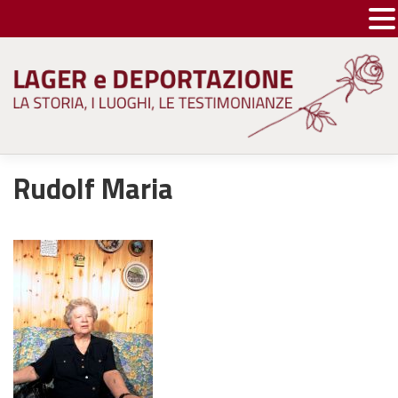
Skip
to
content
Rudolf Maria