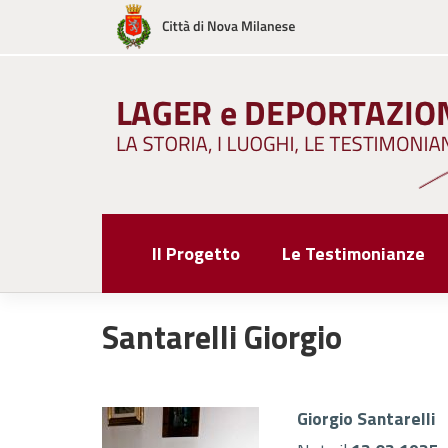
Skip
to
content
Il Progetto
Le Testimonianze
Santarelli Giorgio
Giorgio Santarelli