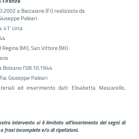
a
Firenze
.2002 a Baccaiano (FI) realizzata da
Giuseppe Paleari
: 41′ circa
944
 Regina (MI), San Vittore (MI)
ano
a Bolzano l’08.10.1944
fia: Giuseppe Paleari
eriali ed inserimento dati: Elisabetta Mascarello,
nostro intervento si è limitato all’inserimento dei segni di
o frasi incomplete e/o di ripetizioni.