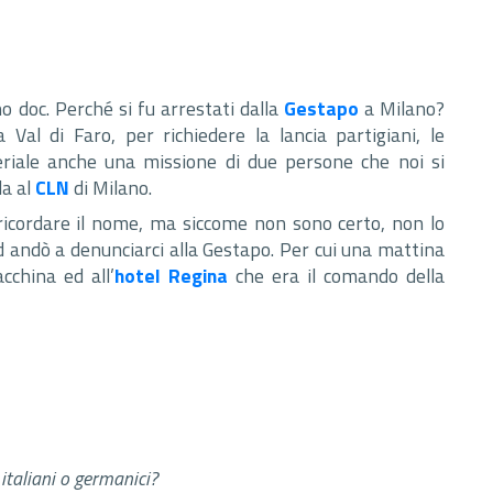
o doc. Perché si fu arrestati dalla
Gestapo
a Milano?
a Val di Faro, per richiedere la lancia partigiani, le
eriale anche una missione di due persone che noi si
a al
CLN
di Milano.
 ricordare il nome, ma siccome non sono certo, non lo
ed andò a denunciarci alla Gestapo. Per cui una mattina
cchina ed all’
hotel Regina
che era il comando della
italiani o germanici?