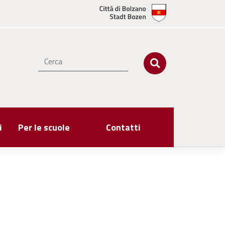
i
Per le scuole
Contatti