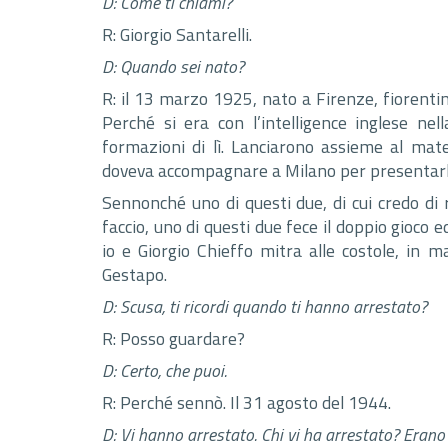
D: Come ti chiami?
R: Giorgio Santarelli.
D: Quando sei nato?
R: il 13 marzo 1925, nato a Firenze, fiorentin
Perché si era con l’intelligence inglese nell
formazioni di lì. Lanciarono assieme al mat
doveva accompagnare a Milano per presentarl
Sennonché uno di questi due, di cui credo di
faccio, uno di questi due fece il doppio gioco 
io e Giorgio Chieffo mitra alle costole, in ma
Gestapo.
D: Scusa, ti ricordi quando ti hanno arrestato?
R: Posso guardare?
D: Certo, che puoi.
R: Perché sennò. Il 31 agosto del 1944.
D: Vi hanno arrestato. Chi vi ha arrestato? Erano 