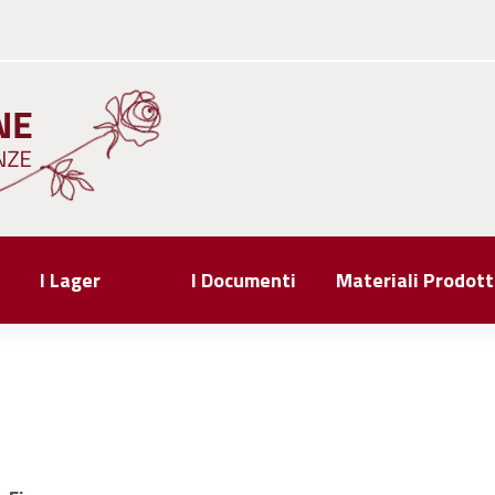
I Lager
I Documenti
Materiali Prodott