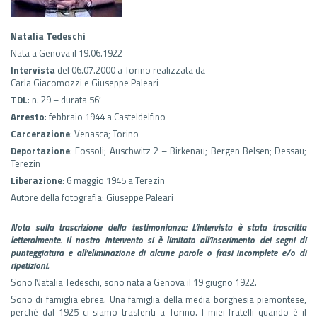
Natalia Tedeschi
Nata a Genova il 19.06.1922
Intervista
del 06.07.2000 a Torino realizzata da
Carla Giacomozzi e Giuseppe Paleari
TDL
: n. 29 – durata 56′
Arresto
: febbraio 1944 a Casteldelfino
Carcerazione
: Venasca; Torino
Deportazione
: Fossoli; Auschwitz 2 – Birkenau; Bergen Belsen; Dessau;
Terezin
Liberazione
: 6 maggio 1945 a Terezin
Autore della fotografia: Giuseppe Paleari
Nota sulla trascrizione della testimonianza: L’intervista è stata trascritta
letteralmente. Il nostro intervento si è limitato all’inserimento dei segni di
punteggiatura e all’eliminazione di alcune parole o frasi incomplete e/o di
ripetizioni.
Sono Natalia Tedeschi, sono nata a Genova il 19 giugno 1922.
Sono di famiglia ebrea. Una famiglia della media borghesia piemontese,
perché dal 1925 ci siamo trasferiti a Torino. I miei fratelli quando è il