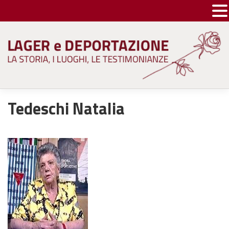
Skip
to
content
Tedeschi Natalia