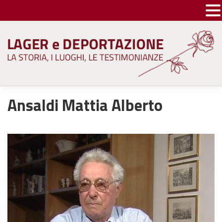
Skip
to
content
Ansaldi Mattia Alberto