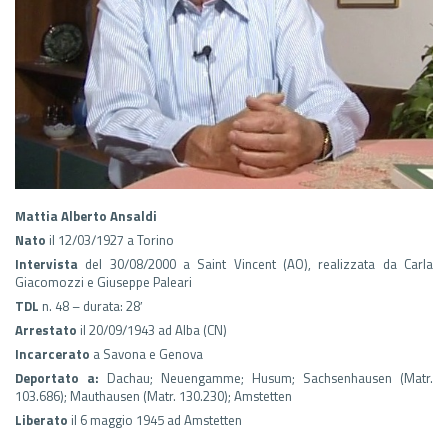
Mattia Alberto Ansaldi
Nato
il 12/03/1927 a Torino
Intervista
del 30/08/2000 a Saint Vincent (AO), realizzata da Carla
Giacomozzi e Giuseppe Paleari
TDL
n. 48 – durata: 28′
Arrestato
il 20/09/1943 ad Alba (CN)
Incarcerato
a Savona e Genova
Deportato a:
Dachau; Neuengamme; Husum; Sachsenhausen (Matr.
103.686); Mauthausen (Matr. 130.230); Amstetten
Liberato
il 6 maggio 1945 ad Amstetten