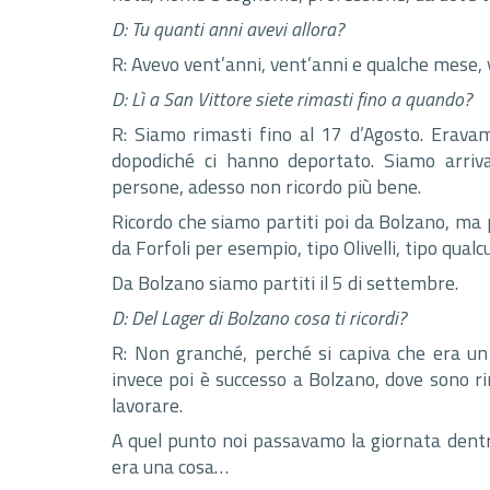
D: Tu quanti anni avevi allora?
R: Avevo vent’anni, vent’anni e qualche mese,
D: Lì a San Vittore siete rimasti fino a quando?
R: Siamo rimasti fino al 17 d’Agosto. Eravam
dopodiché ci hanno deportato. Siamo arriv
persone, adesso non ricordo più bene.
Ricordo che siamo partiti poi da Bolzano, ma
da Forfoli per esempio, tipo Olivelli, tipo qualcu
Da Bolzano siamo partiti il 5 di settembre.
D: Del Lager di Bolzano cosa ti ricordi?
R: Non granché, perché si capiva che era un
invece poi è successo a Bolzano, dove sono rima
lavorare.
A quel punto noi passavamo la giornata dent
era una cosa…