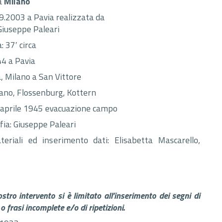
a
Milano
9.2003 a Pavia realizzata da
Giuseppe Paleari
: 37′ circa
44 a Pavia
, Milano a San Vittore
ano, Flossenburg, Kottern
aprile 1945 evacuazione campo
fia: Giuseppe Paleari
eriali ed inserimento dati: Elisabetta Mascarello,
nostro intervento si è limitato all’inserimento dei segni di
o frasi incomplete e/o di ripetizioni.