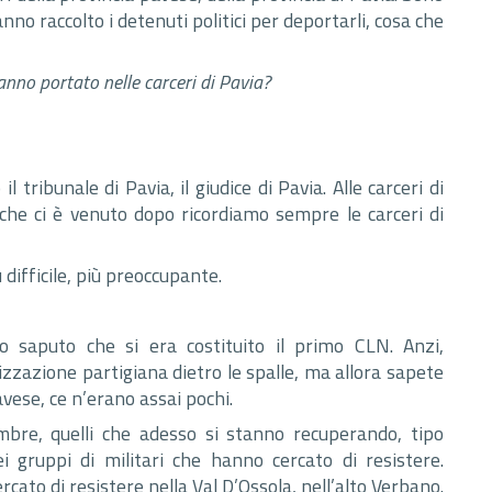
no raccolto i detenuti politici per deportarli, cosa che
anno portato nelle carceri di Pavia?
 tribunale di Pavia, il giudice di Pavia. Alle carceri di
 che ci è venuto dopo ricordiamo sempre le carceri di
 difficile, più preoccupante.
 saputo che si era costituito il primo CLN. Anzi,
zzazione partigiana dietro le spalle, ma allora sapete
avese, ce n’erano assai pochi.
tembre, quelli che adesso si stanno recuperando, tipo
i gruppi di militari che hanno cercato di resistere.
ato di resistere nella Val D’Ossola, nell’alto Verbano.