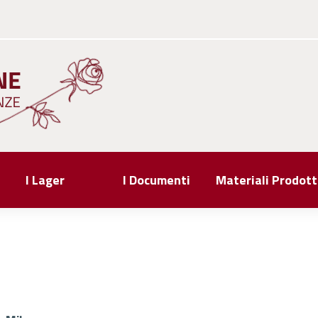
I Lager
I Documenti
Materiali Prodott