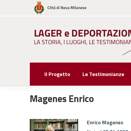
Skip
to
content
Il Progetto
Le Testimonianze
Magenes Enrico
Enrico Magenes