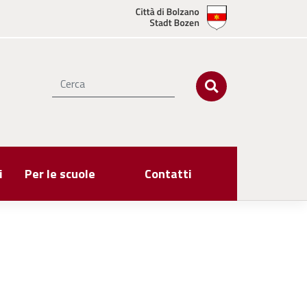
i
Per le scuole
Contatti