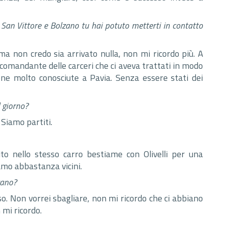
, San Vittore e Bolzano tu hai potuto metterti in contatto
ma non credo sia arrivato nulla, non mi ricordo più. A
il comandante delle carceri che ci aveva trattati in modo
one molto conosciute a Pavia. Senza essere stati dei
 giorno?
 Siamo partiti.
ito nello stesso carro bestiame con Olivelli per una
amo abbastanza vicini.
zano?
 so. Non vorrei sbagliare, non mi ricordo che ci abbiano
 mi ricordo.