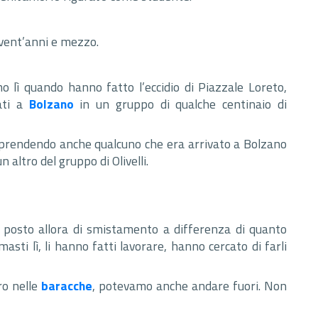
 vent’anni e mezzo.
o lì quando hanno fatto l’eccidio di Piazzale Loreto,
ati a
Bolzano
in un gruppo di qualche centinaio di
 prendendo anche qualcuno che era arrivato a Bolzano
n altro del gruppo di Olivelli.
 posto allora di smistamento a differenza di quanto
sti lì, li hanno fatti lavorare, hanno cercato di farli
ro nelle
baracche
, potevamo anche andare fuori. Non