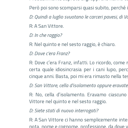
Però poi sono scomparsi quasi subito, perché 
D: Quindi a luglio svuotano le carceri pavesi, di V
R: A San Vittore.
D: In che raggio?
R: Nel quinto e nel sesto raggio, è chiaro.
D: Dove c’era Franz?
R: Dove c’era Franz, infatti. Lo ricordo, come
certa quale idiosincrasia per i cani lupo, 
cinque anni. Basta, poi mi era rimasto nella te
D: San Vittore, cella d’isolamento oppure eravate
R: No, cella d’isolamento. Eravamo ciascun
Vittore nel quinto e nel sesto raggio.
D: Siete stati di nuovo interrogati?
R: A San Vittore ci hanno semplicemente inter
nota, nome e cognome, professione, da dove v