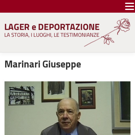
Skip
to
content
Marinari Giuseppe