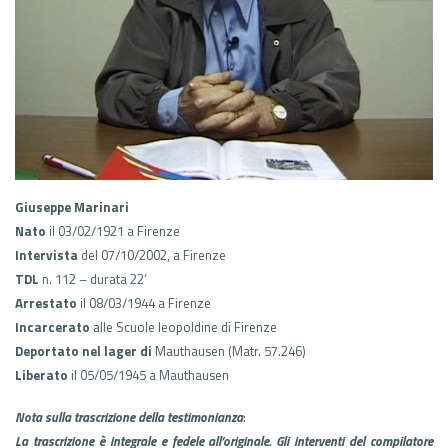
Giuseppe Marinari
Nato
il 03/02/1921 a Firenze
Intervista
del 07/10/2002, a Firenze
TDL
n. 112 – durata 22’
Arrestato
il 08/03/1944 a Firenze
Incarcerato
alle Scuole leopoldine di Firenze
Deportato nel lager di
Mauthausen (Matr. 57.246)
Liberato
il 05/05/1945 a Mauthausen
Nota sulla trascrizione della testimonianza
:
La trascrizione è integrale e fedele all’originale. Gli interventi del compilatore