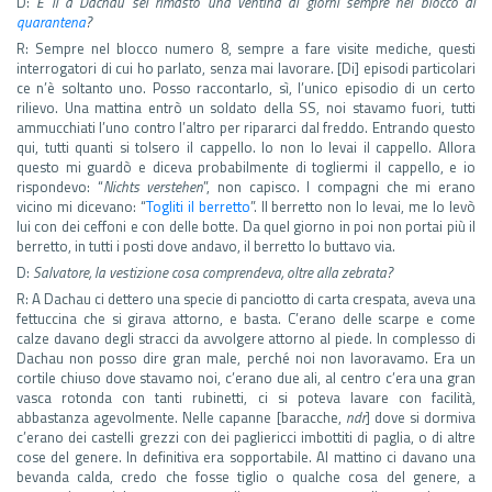
D:
E lì a Dachau sei rimasto una ventina di giorni sempre nel blocco di
quarantena
?
R: Sempre nel blocco numero 8, sempre a fare visite mediche, questi
interrogatori di cui ho parlato, senza mai lavorare. [Di] episodi particolari
ce n’è soltanto uno. Posso raccontarlo, sì, l’unico episodio di un certo
rilievo. Una mattina entrò un soldato della SS, noi stavamo fuori, tutti
ammucchiati l’uno contro l’altro per ripararci dal freddo. Entrando questo
qui, tutti quanti si tolsero il cappello. Io non lo levai il cappello. Allora
questo mi guardò e diceva probabilmente di togliermi il cappello, e io
rispondevo: “
Nichts verstehen
”, non capisco. I compagni che mi erano
vicino mi dicevano: “
Togliti il berretto
”. Il berretto non lo levai, me lo levò
lui con dei ceffoni e con delle botte. Da quel giorno in poi non portai più il
berretto, in tutti i posti dove andavo, il berretto lo buttavo via.
D:
Salvatore, la vestizione cosa comprendeva, oltre alla zebrata?
R: A Dachau ci dettero una specie di panciotto di carta crespata, aveva una
fettuccina che si girava attorno, e basta. C’erano delle scarpe e come
calze davano degli stracci da avvolgere attorno al piede. In complesso di
Dachau non posso dire gran male, perché noi non lavoravamo. Era un
cortile chiuso dove stavamo noi, c’erano due ali, al centro c’era una gran
vasca rotonda con tanti rubinetti, ci si poteva lavare con facilità,
abbastanza agevolmente. Nelle capanne [baracche,
ndr
] dove si dormiva
c’erano dei castelli grezzi con dei pagliericci imbottiti di paglia, o di altre
cose del genere. In definitiva era sopportabile. Al mattino ci davano una
bevanda calda, credo che fosse tiglio o qualche cosa del genere, a