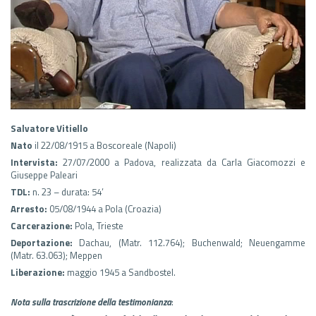
Salvatore Vitiello
Nato
il 22/08/1915 a Boscoreale (Napoli)
Intervista:
27/07/2000 a Padova, realizzata da Carla Giacomozzi e
Giuseppe Paleari
TDL:
n. 23 – durata: 54’
Arresto:
05/08/1944 a Pola (Croazia)
Carcerazione:
Pola, Trieste
Deportazione:
Dachau, (Matr. 112.764); Buchenwald; Neuengamme
(Matr. 63.063); Meppen
Liberazione:
maggio 1945 a Sandbostel.
Nota sulla trascrizione della testimonianza
: