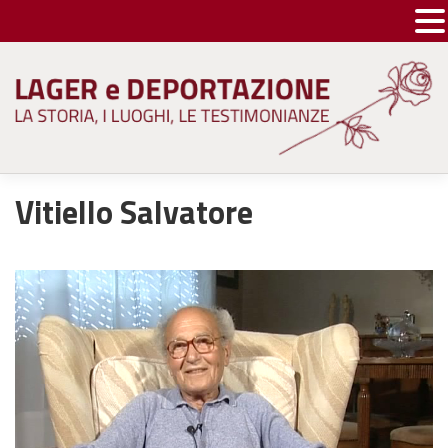
Skip
to
content
Vitiello Salvatore