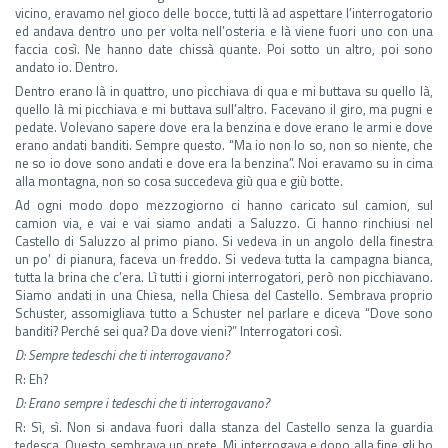
vicino, eravamo nel gioco delle bocce, tutti là ad aspettare l’interrogatorio
ed andava dentro uno per volta nell’osteria e là viene fuori uno con una
faccia così. Ne hanno date chissà quante. Poi sotto un altro, poi sono
andato io. Dentro.
Dentro erano là in quattro, uno picchiava di qua e mi buttava su quello là,
quello là mi picchiava e mi buttava sull’altro. Facevano il giro, ma pugni e
pedate. Volevano sapere dove era la benzina e dove erano le armi e dove
erano andati banditi. Sempre questo. “Ma io non lo so, non so niente, che
ne so io dove sono andati e dove era la benzina”. Noi eravamo su in cima
alla montagna, non so cosa succedeva giù qua e giù botte.
Ad ogni modo dopo mezzogiorno ci hanno caricato sul camion, sul
camion via, e vai e vai siamo andati a Saluzzo. Ci hanno rinchiusi nel
Castello di Saluzzo al primo piano. Si vedeva in un angolo della finestra
un po’ di pianura, faceva un freddo. Si vedeva tutta la campagna bianca,
tutta la brina che c’era. Lì tutti i giorni interrogatori, però non picchiavano.
Siamo andati in una Chiesa, nella Chiesa del Castello. Sembrava proprio
Schuster, assomigliava tutto a Schuster nel parlare e diceva “Dove sono
banditi? Perché sei qua? Da dove vieni?” Interrogatori così.
D: Sempre tedeschi che ti interrogavano?
R: Eh?
D: Erano sempre i tedeschi che ti interrogavano?
R: Sì, sì. Non si andava fuori dalla stanza del Castello senza la guardia
tedesca. Questo sembrava un prete. Mi interrogava e dopo alla fine gli ho