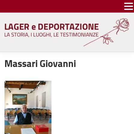
Skip
to
content
Massari Giovanni