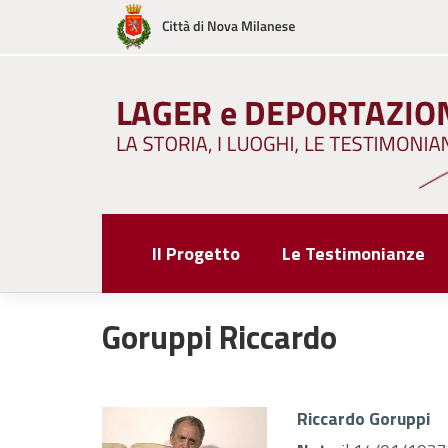
Skip
to
content
Il Progetto
Le Testimonianze
Goruppi Riccardo
Riccardo Goruppi