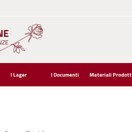
I Lager
I Documenti
Materiali Prodott