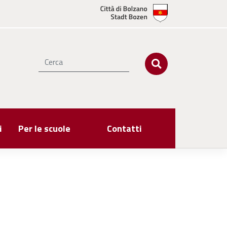
i
Per le scuole
Contatti